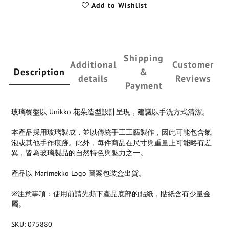
Add to Wishlist
Shipping
Additional
Customer
Description
&
details
Reviews
Payment
玻璃餐盤以 Unikko 花朵造型設計呈現，建議以手洗方式清潔。
本產品採用玻璃製成，並以傳統手工工藝製作，因此可能包含氣
泡或其他手作痕跡。此外，每件商品在尺寸與重量上可能略有差
異，皆為玻璃製品的自然特色與魅力之一。
產品以 Marimekko Logo 圖案包裝盒出貨。
※注意事項：使用前請先撕下產品底部的貼紙，貼紙含有少量金
屬。
SKU: 075880