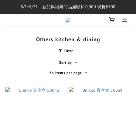
8/1~8/31，新品與經典商品滿額$10,000 現折$500
單筆消費滿$5,000享免運費
單筆消費滿$5,000享免運費
Others kitchen & dining
Filter
Sort by
24 Items per page