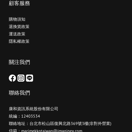
顧客服務
購物須知
退換貨政策
運送政策
隱私權政策
關注我們
聯絡我們
康和資訊系統股份有限公司
統編：12403534
聯絡地址：台北市松山區復興北路369號3樓(非對外營業)
信箱：marimekkotaiwan@imaginex.com