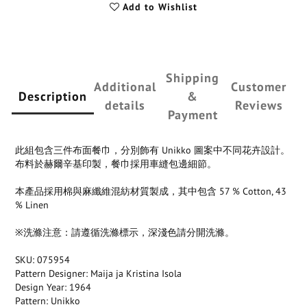
Add to Wishlist
Shipping
Additional
Customer
Description
&
details
Reviews
Payment
此組包含三件布面餐巾，分別飾有 Unikko 圖案中不同花卉設計。
布料於赫爾辛基印製，餐巾採用車縫包邊細節。
本產品採用棉與麻纖維混紡材質製成，其中包含 57 % Cotton, 43
% Linen
※洗滌注意：請遵循洗滌標示，深淺色請分開洗滌。
SKU: 075954
Pattern Designer: Maija ja Kristina Isola
Design Year: 1964
Pattern: Unikko