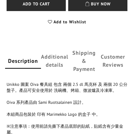
ADD TO CART
BUY NOW
Add to Wishlist
Shipping
Additional
Customer
Description
&
details
Reviews
Payment
Unikko 圖案 Oiva 餐具組 包含 兩個 2.5 dl 馬克杯 及 兩個 20 公分
盤子。產品可安全使用於 洗碗機、烤箱、微波爐及冷凍庫。
Oiva 系列產品由 Sami Ruotsalainen 設計。
本組商品包裝於 印有 Marimekko Logo 的盒子 中。
※注意事項：使用前請先撕下產品底部的貼紙，貼紙含有少量金
屬。