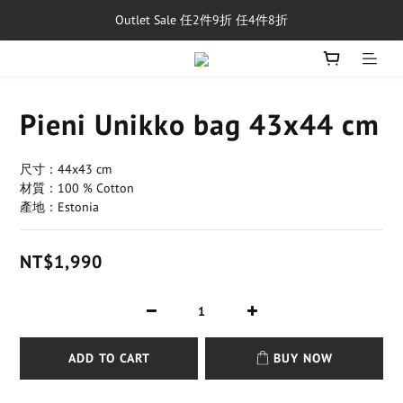
Outlet Sale 任2件9折 任4件8折
單筆消費滿$5,000享免運費
8/1~8/31，新品與經典商品滿額$10,000 現折$500
單筆消費滿$5,000享免運費
Pieni Unikko bag 43x44 cm
尺寸：44x43 cm
材質：100 % Cotton
產地：Estonia
NT$1,990
ADD TO CART
BUY NOW