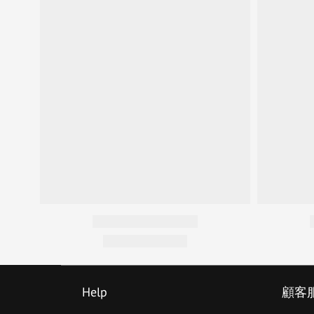
Help
顧客