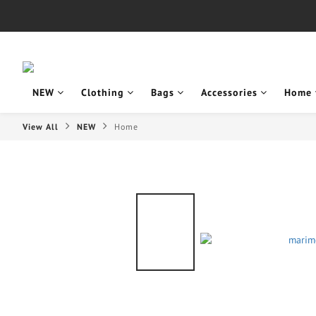
NEW
Clothing
Bags
Accessories
Home
View All
NEW
Home