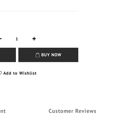
BUY NOW
Add to Wishlist
nt
Customer Reviews