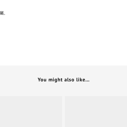
屬。
You might also like...