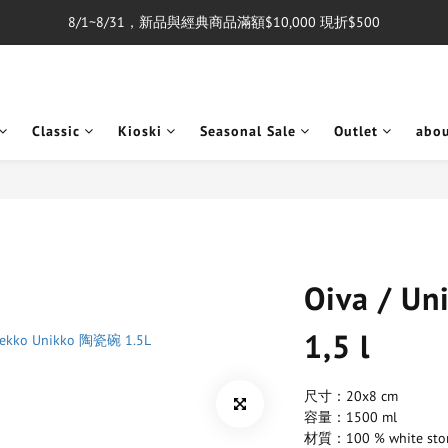
8/1~8/31，新品與經典商品滿額$10,000 現折$500
單筆消費滿$5,000享免運費
單筆消費滿$5,000享免運費
Classic
Kioski
Seasonal Sale
Outlet
abo
Oiva / Un
1,5 l
尺寸：20x8 cm
容量：1500 ml
材質：100 % white sto