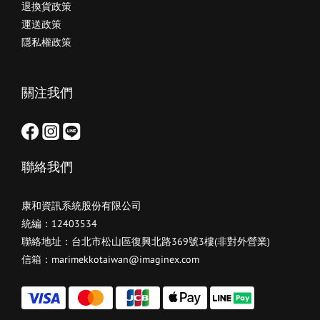
退換貨政策
運送政策
隱私權政策
關注我們
聯絡我們
康和資訊系統股份有限公司
統編：12403534
聯絡地址：台北市松山區復興北路369號3樓(非對外營業)
信箱：marimekkotaiwan@imaginex.com