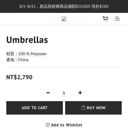
8/1~8/31，新品與經典商品滿額$10,000 現折$500
單筆消費滿$5,000享免運費
單筆消費滿$5,000享免運費
Umbrellas
材質：100 % Polyester 
產地：China
NT$2,790
ADD TO CART
BUY NOW
Add to Wishlist