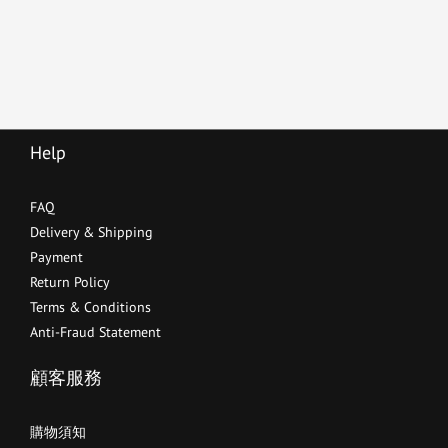
Help
FAQ
Delivery & Shipping
Payment
Return Policy
Terms & Conditions
Anti-Fraud Statement
顧客服務
購物須知