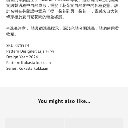
於繪製過程中自然成形，捕捉了花朵於自然界中的各種姿態。設
計名稱在芬蘭語中意為「從一朵花到另一朵花」，靈感來自大黃
蜂穿梭於夏日繁花間的輕盈姿態。
※洗滌注意： 請遵循洗滌標示，深淺色請分開洗滌，請勿使用柔
軟精。
SKU: 075974
Pattern Designer: Erja Hirvi
Design Year: 2024
Pattern: Kukasta kukkaan
Series: Kukasta kukkaan
You might also like...