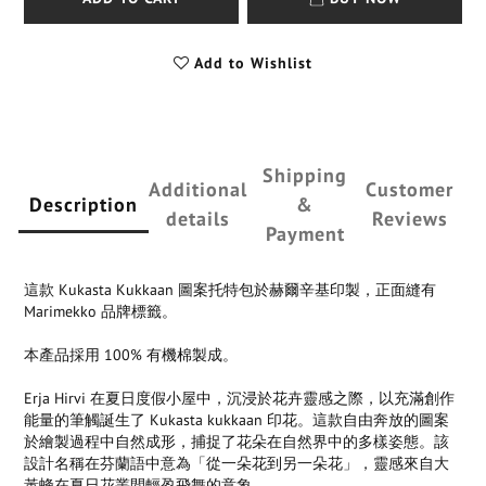
Add to Wishlist
Shipping
Additional
Customer
Description
&
details
Reviews
Payment
這款 Kukasta Kukkaan 圖案托特包於赫爾辛基印製，正面縫有
Marimekko 品牌標籤。
本產品採用 100% 有機棉製成。
Erja Hirvi 在夏日度假小屋中，沉浸於花卉靈感之際，以充滿創作
能量的筆觸誕生了 Kukasta kukkaan 印花。這款自由奔放的圖案
於繪製過程中自然成形，捕捉了花朵在自然界中的多樣姿態。該
設計名稱在芬蘭語中意為「從一朵花到另一朵花」，靈感來自大
黃蜂在夏日花叢間輕盈飛舞的意象。