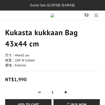
Outlet Sale 任2件9折 任4件8折
單筆消費滿$5,000享免運費
8/1~8/31，新品與經典商品滿額$10,000 現折$500
單筆消費滿$5,000享免運費
Kukasta kukkaan Bag
43x44 cm
尺寸：44x43 cm
材質：100 % Cotton
產地：Estonia
NT$1,990
ADD TO CART
BUY NOW