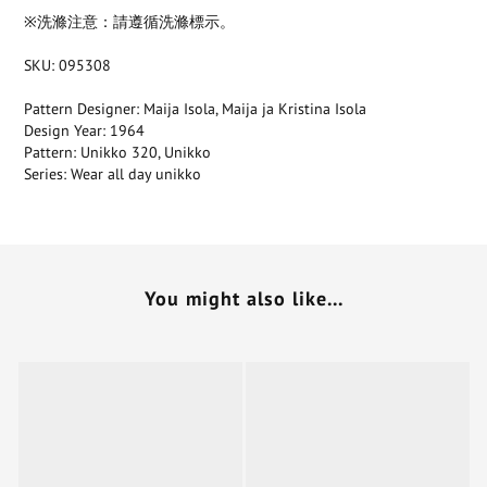
※洗滌注意：請遵循洗滌標示。
SKU: 095308
Pattern Designer: Maija Isola, Maija ja Kristina Isola
Design Year: 1964
Pattern: Unikko 320, Unikko
Series: Wear all day unikko
You might also like...