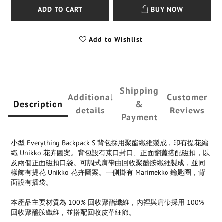
ADD TO CART
BUY NOW
Add to Wishlist
Shipping
Additional
Customer
Description
&
details
Reviews
Payment
小型 Everything Backpack S 背包採用聚酯纖維製成，印有提花編
織 Unikko 花卉圖案。背包設有束口封口、正面翻蓋搭配磁扣，以
及兩個正面磁扣口袋。可調式肩帶由回收聚醯胺纖維製成，並同
樣飾有提花 Unikko 花卉圖案。一側掛有 Marimekko 鑰匙圈，背
面設有插袋。
本產品主要材質為 100% 回收聚酯纖維，內裡與肩帶採用 100%
回收聚醯胺纖維，並搭配回收皮革細節。