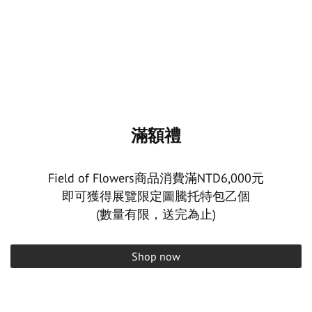
滿額禮
Field of Flowers商品消費滿NTD6,000元
即可獲得展覽限定圖騰托特包乙個
(數量有限，送完為止)
Shop now