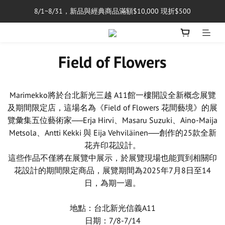
8/1~8/31，新品與經典商品滿額$10,000 現折$500
單筆消費滿$5,000享免運費
單筆消費滿$5,000享免運費
Field of Flowers
Marimekko將於台北新光三越 A11館一樓開設全新概念展覽
及期間限定店，這場名為《Field of Flowers 花間藝境》的展
覽彙集五位藝術家──Erja Hirvi、Masaru Suzuki、Aino-Maija
Metsola、Antti Kekki 與 Eija Vehviläinen──創作的25款全新
花卉印花設計。
這些作品不僅將在展覽中展示，於展覽現場也能買到相關印
花設計的期間限定商品，展覽期間為2025年7月8日至14
日，為期一週。
地點：台北新光信義A11
日期：7/8-7/14