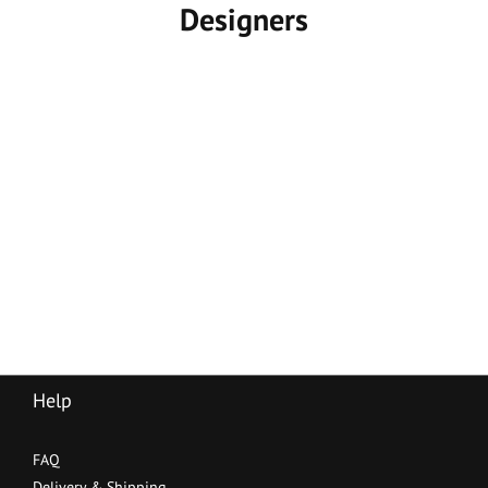
Designers
Help
FAQ
Delivery & Shipping