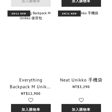
加入購物車
加入購物車
AW26 NEW
AW26 NEW
Everything
Neat Unikko 手機袋
Backpack M Unikko
NT$3,290
後背包
NT$12,900
加入購物車
加入購物車