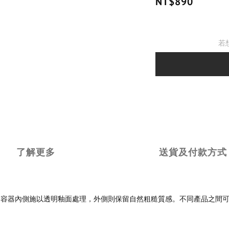
NT$890
若
了解更多
送貨及付款方式
。容器內側施以透明釉面處理，外側則保留自然粗糙質感。不同產品之間