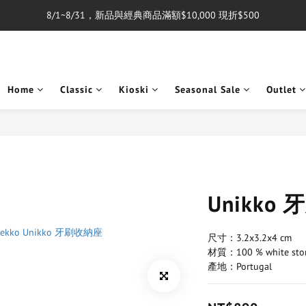
8/1~8/31，新品與經典商品滿額$10,000 現折$500
單筆消費滿$5,000享免運費
單筆消費滿$5,000享免運費
Home
Classic
Kioski
Seasonal Sale
Outlet
Unikko
尺寸：3.2x3.2x4 cm
材質：100 % white sto
產地：Portugal