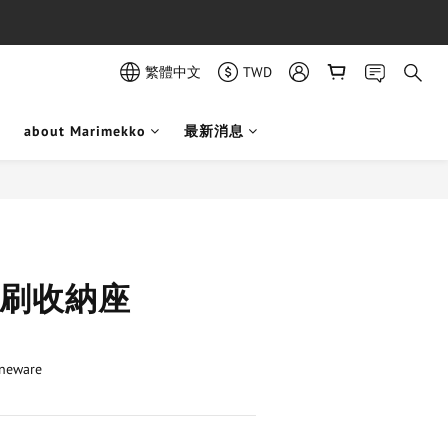
繁體中文
TWD
about Marimekko
最新消息
 牙刷收納座
neware