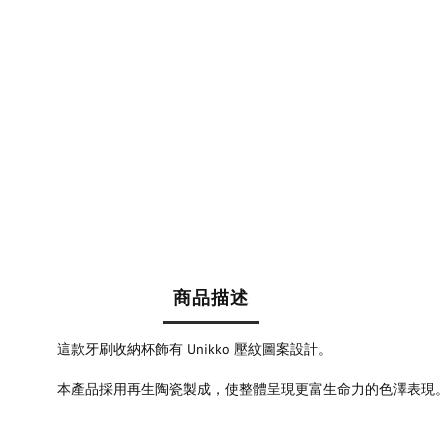
商品描述
這款牙刷收納杯飾有 Unikko 壓紋圖案設計。
本產品採用再生陶瓷製成，使整體呈現更富生命力的色澤表現