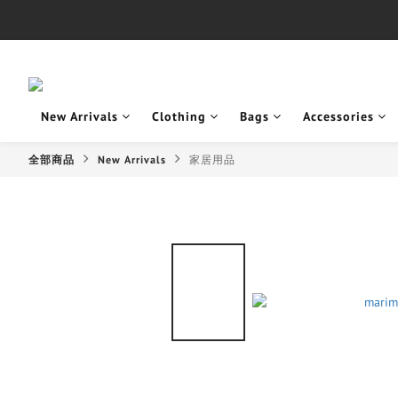
New Arrivals
Clothing
Bags
Accessories
全部商品
New Arrivals
家居用品