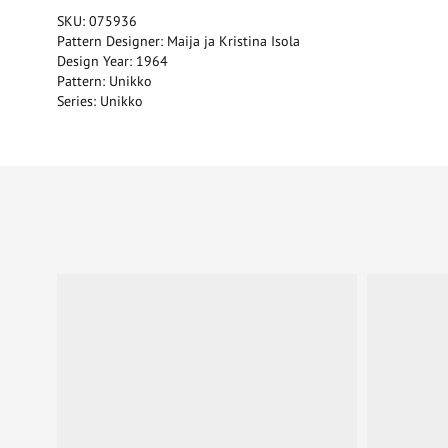
SKU: 075936
Pattern Designer: Maija ja Kristina Isola
Design Year: 1964
Pattern: Unikko
Series: Unikko