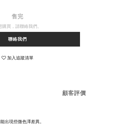
售完
想購買，請聯絡我們。
聯絡我們
加入追蹤清單
顧客評價
可能出現些微色澤差異。