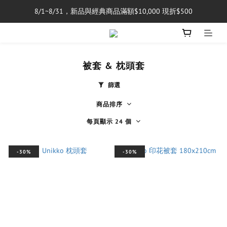
8/1~8/31，新品與經典商品滿額$10,000 現折$500
單筆消費滿$5,000享免運費
單筆消費滿$5,000享免運費
被套 & 枕頭套
篩選
商品排序
每頁顯示 24 個
-30%
-30%