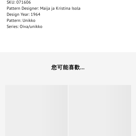
SKU: 071606
Pattern Designer: Maija ja Kristina Isola
Design Year: 1964
Pattern: Unikko
Series: Oiva/unikko
您可能喜歡...