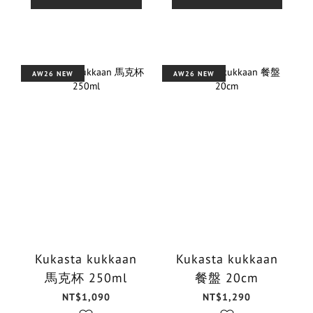
AW26 NEW
AW26 NEW
Kukasta kukkaan
Kukasta kukkaan
馬克杯 250ml
餐盤 20cm
NT$1,090
NT$1,290