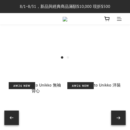
8/1~8/31，新品與經典商品滿額$10,000 現折$500
單筆消費滿$5,000享免運費
單筆消費滿$5,000享免運費
AW26 NEW
AW26 NEW