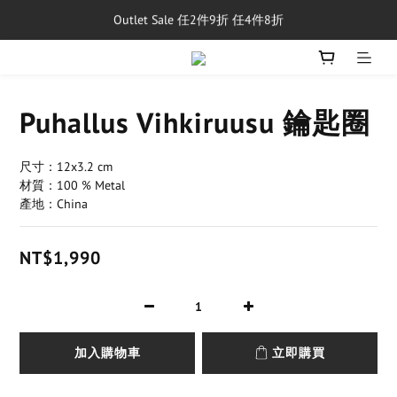
Outlet Sale 任2件9折 任4件8折
單筆消費滿$5,000享免運費
8/1~8/31，新品與經典商品滿額$10,000 現折$500
單筆消費滿$5,000享免運費
Puhallus Vihkiruusu 鑰匙圈
尺寸：12x3.2 cm
材質：100 % Metal
產地：China
NT$1,990
加入購物車
立即購買