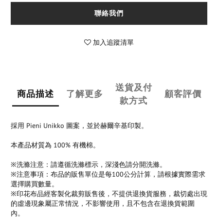
聯絡我們
加入追蹤清單
送貨及付
商品描述
了解更多
顧客評價
款方式
採用 Pieni Unikko 圖案，並於赫爾辛基印製。
本產品材質為 100% 有機棉。
※洗滌注意：請遵循洗滌標示，深淺色請分開洗滌。
※注意事項：布品的販售單位是每100公分計算，請根據實際需求
選擇購買數量。
※印花布品經客製化裁剪販售後，不提供退換貨服務，裁切處出現
的虛邊現象屬正常情況，不影響使用，且不包含在退換貨範圍
內。