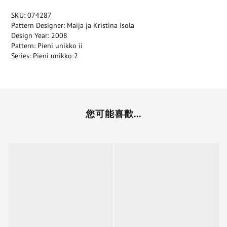
SKU: 074287
Pattern Designer: Maija ja Kristina Isola
Design Year: 2008
Pattern: Pieni unikko ii
Series: Pieni unikko 2
您可能喜歡...