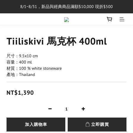
8/1~8/31，新品與經典商品滿額$10,000 現折$500
單筆消費滿$5,000享免運費
單筆消費滿$5,000享免運費
Tiiliskivi 馬克杯 400ml
尺寸：9.5x10 cm
容量：400 ml
材質：100 % white stoneware
產地：Thailand
NT$1,390
加入購物車
立即購買