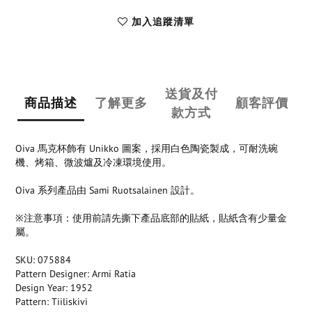
加入追蹤清單
送貨及付
商品描述
了解更多
顧客評價
款方式
Oiva 馬克杯飾有 Unikko 圖案，採用白色陶瓷製成，可耐洗碗
機、烤箱、微波爐及冷凍環境使用。
Oiva 系列產品由 Sami Ruotsalainen 設計。
※注意事項：使用前請先撕下產品底部的貼紙，貼紙含有少量金
屬。
SKU: 075884
Pattern Designer: Armi Ratia
Design Year: 1952
Pattern: Tiiliskivi