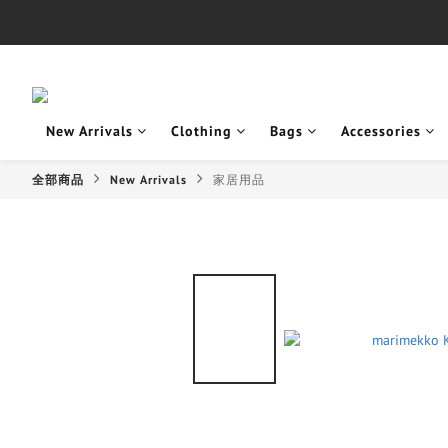
New Arrivals
Clothing
Bags
Accessories
全部商品
New Arrivals
家居用品