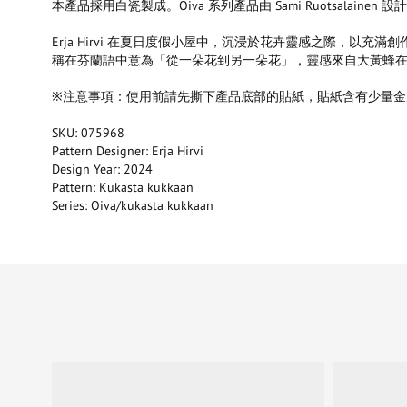
本產品採用白瓷製成。Oiva 系列產品由 Sami Ruotsalainen 設
Erja Hirvi 在夏日度假小屋中，沉浸於花卉靈感之際，以充
稱在芬蘭語中意為「從一朵花到另一朵花」，靈感來自大黃蜂
※注意事項：使用前請先撕下產品底部的貼紙，貼紙含有少量金
SKU: 075968
Pattern Designer: Erja Hirvi
Design Year: 2024
Pattern: Kukasta kukkaan
Series: Oiva/kukasta kukkaan