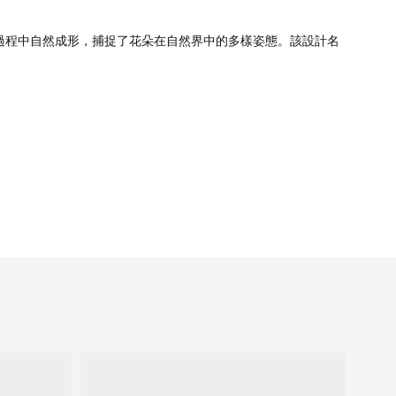
圖案於繪製過程中自然成形，捕捉了花朵在自然界中的多樣姿態。該設計名