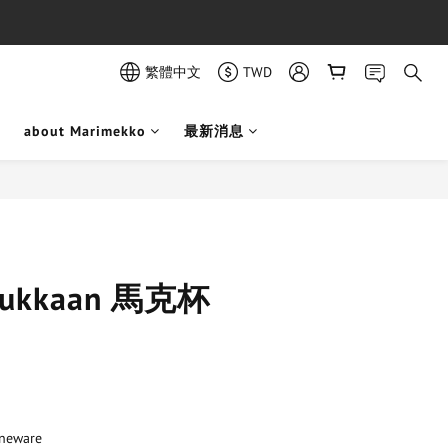
繁體中文
TWD
about Marimekko
最新消息
立即購買
 kukkaan 馬克杯
neware