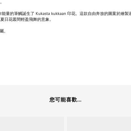
計。
滿創作能量的筆觸誕生了 Kukasta kukkaan 印花。這款自由奔放的
在夏日花叢間輕盈飛舞的意象。
屬。
您可能喜歡...