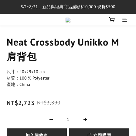
8/1~8/31，新品與經典商品滿額$10,000 現折$500
單筆消費滿$5,000享免運費
單筆消費滿$5,000享免運費
Neat Crossbody Unikko M
肩背包
尺寸：40x29x10 cm
材質：100 % Polyester
產地：China
NT$2,723
NT$3,890
加入購物車
立即購買