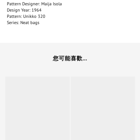
Pattern Designer: Maija Isola
Design Year: 1964
Pattern: Unikko 320
Series: Neat bags
您可能喜歡...