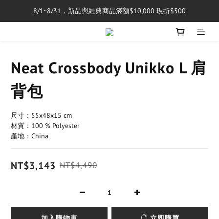
8/1~8/31，新品與經典商品滿額$10,000 現折$500
單筆消費滿$5,000享免運費
單筆消費滿$5,000享免運費
Neat Crossbody Unikko L 肩
背包
尺寸：55x48x15 cm
材質：100 % Polyester
產地：China
NT$3,143
NT$4,490
加入購物車
立即購買