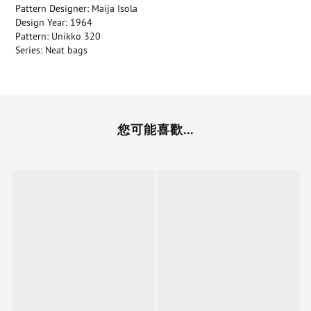
Pattern Designer: Maija Isola
Design Year: 1964
Pattern: Unikko 320
Series: Neat bags
您可能喜歡...