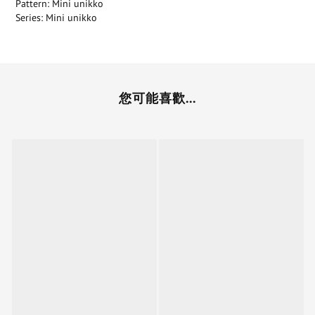
Pattern: Mini unikko
Series: Mini unikko
您可能喜歡...