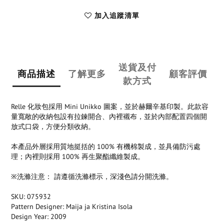
加入追蹤清單
送貨及付
商品描述
了解更多
顧客評價
款方式
Relle 化妝包採用 Mini Unikko 圖案，並於赫爾辛基印製。此款容
量寬敞的收納包設有拉鍊開合、內裡襯布，並於內部配置四個開
放式口袋，方便分類收納。
本產品外層採用質地挺括的 100% 有機棉製成，並具備防污處
理；內裡則採用 100% 再生聚酯纖維製成。
※洗滌注意： 請遵循洗滌標示，深淺色請分開洗滌。
SKU: 075932
Pattern Designer: Maija ja Kristina Isola
Design Year: 2009