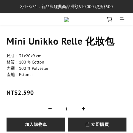
8/1~8/31，新品與經典商品滿額$10,000 現折$500
單筆消費滿$5,000享免運費
單筆消費滿$5,000享免運費
Mini Unikko Relle 化妝包
尺寸：31x20x9 cm
材質：100 % Cotton
內襯：100 % Polyester
產地：Estonia
NT$2,590
加入購物車
立即購買