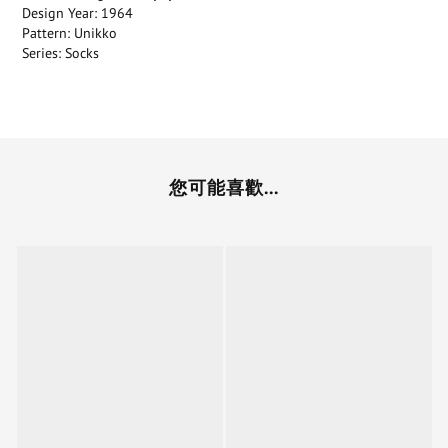
Design Year: 1964
Pattern: Unikko
Series: Socks
您可能喜歡...