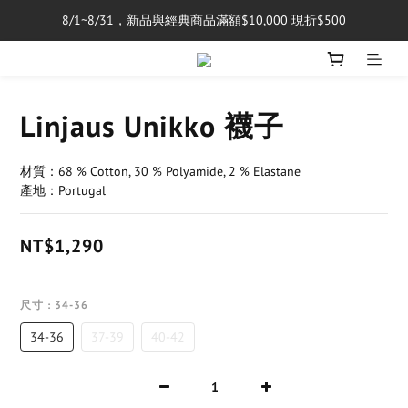
8/1~8/31，新品與經典商品滿額$10,000 現折$500
單筆消費滿$5,000享免運費
單筆消費滿$5,000享免運費
Linjaus Unikko 襪子
材質：68 % Cotton, 30 % Polyamide, 2 % Elastane
產地：Portugal
NT$1,290
尺寸
: 34-36
34-36
37-39
40-42