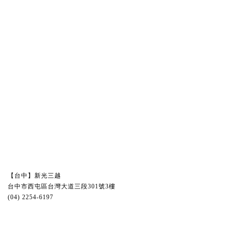
【台中】新光三越
台中市西屯區台灣大道三段301號3樓
(04) 2254-6197