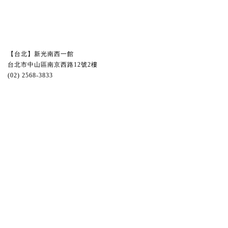
【台北】新光南西一館
台北市中山區南京西路12號2樓
(02) 2568-3833