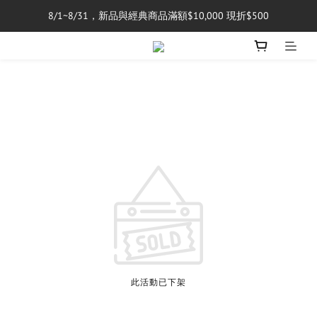
8/1~8/31，新品與經典商品滿額$10,000 現折$500
單筆消費滿$5,000享免運費
單筆消費滿$5,000享免運費
此活動已下架