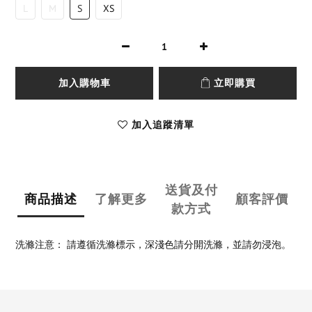
L
M
S
XS
加入購物車
立即購買
加入追蹤清單
送貨及付
商品描述
了解更多
顧客評價
款方式
洗滌注意： 請遵循洗滌標示，深淺色請分開洗滌，並請勿浸泡。