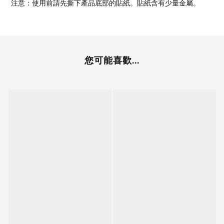
注意：使用前請先撕下產品底部的貼紙。貼紙含有少量金屬。
您可能喜歡...