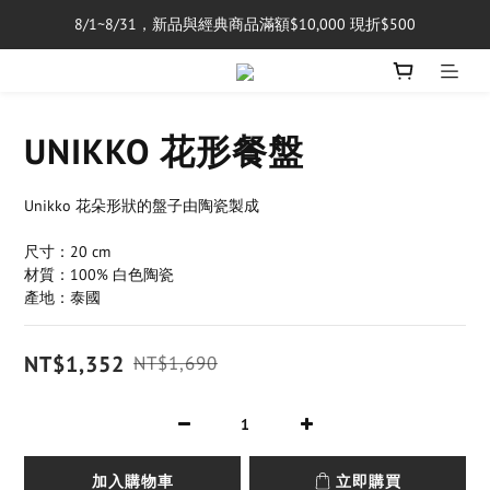
8/1~8/31，新品與經典商品滿額$10,000 現折$500
單筆消費滿$5,000享免運費
單筆消費滿$5,000享免運費
UNIKKO 花形餐盤
Unikko 花朵形狀的盤子由陶瓷製成
尺寸：20 cm
材質：100% 白色陶瓷
產地：泰國
NT$1,352
NT$1,690
加入購物車
立即購買