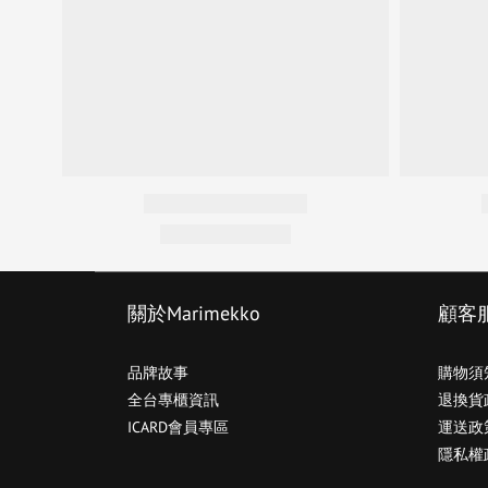
關於Marimekko
顧客
品牌故事
購物須
全台專櫃資訊
退換貨
ICARD會員專區
運送政
隱私權