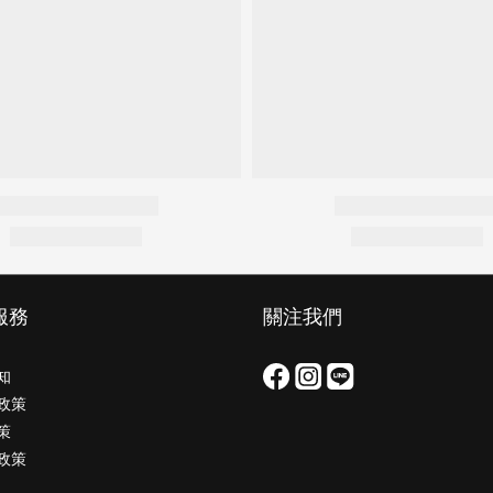
服務
關注我們
知
政策
策
政策