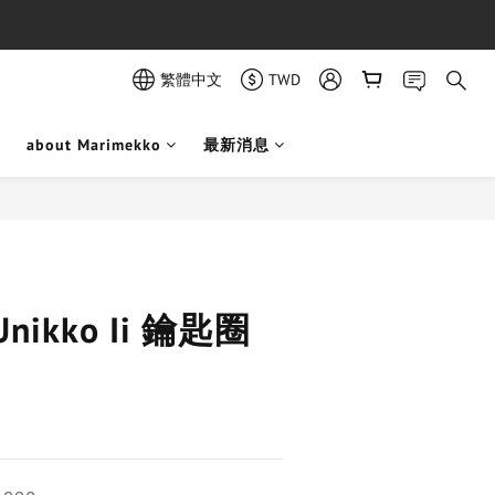
繁體中文
TWD
about Marimekko
最新消息
立即購買
 Unikko Ii 鑰匙圈