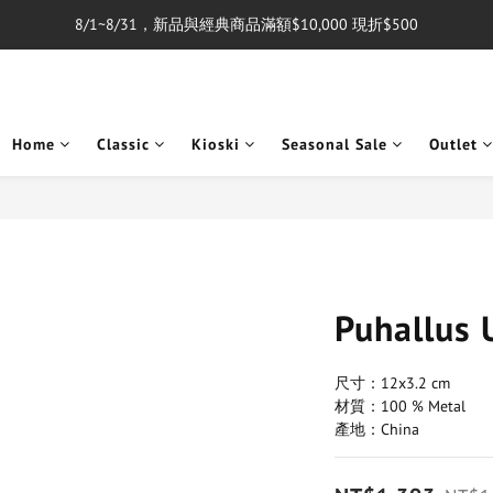
8/1~8/31，新品與經典商品滿額$10,000 現折$500
單筆消費滿$5,000享免運費
單筆消費滿$5,000享免運費
Home
Classic
Kioski
Seasonal Sale
Outlet
Puhallus
尺寸：12x3.2 cm
材質：100 % Metal
產地：China