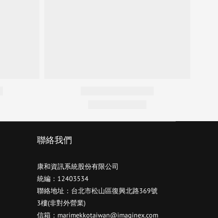
聯絡我們
康和資訊系統股份有限公司
統編：12403534
聯絡地址：台北市松山區復興北路369號
3樓(非對外營業)
信箱：marimekkotaiwan@imaginex.com