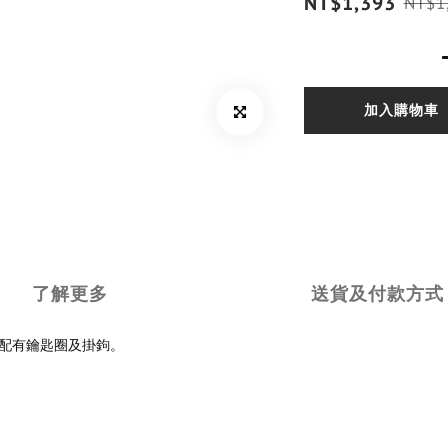
NT$1,393
NT$1
加入購物車
了解更多
送貨及付款方式
誌牌，並配有鑰匙圈及掛鉤。