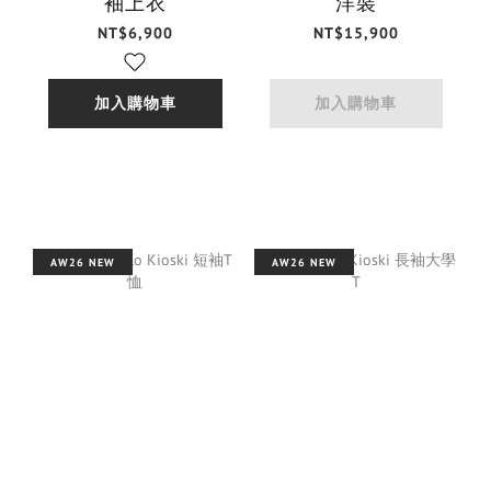
袖上衣
洋裝
NT$6,900
NT$15,900
加入購物車
加入購物車
AW26 NEW
AW26 NEW