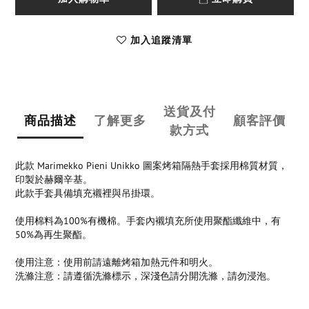
加入追蹤清單
送貨及付
商品描述
了解更多
顧客評價
款方式
此款 Marimekko Pieni Unikko 圖案烤箱隔熱手套採用棉質材質，
印製於赫爾辛基。
此款手套具備填充襯裡與吊掛環。
使用棉料為100%有機棉。手套內襯填充所使用聚酯纖維中，有
50%為再生聚酯。
使用注意：使用前請遠離烤箱加熱元件和明火。
洗滌注意：請遵循洗滌標示，深淺色請分開洗滌，請勿浸泡。