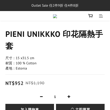
Outlet Sale 任2件9折 任4件8折
單筆消費滿$5,000享免運費
8/1~8/31，新品與經典商品滿額$10,000 現折$500
單筆消費滿$5,000享免運費
PIENI UNIKKKO 印花隔熱手
套
尺寸：15 x31.5 cm
材質：100 % Cotton
產地：Estonia
NT$952
NT$1,190
加入購物車
立即購買