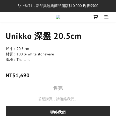
8/1~8/31，新品與經典商品滿額$10,000 現折$500
單筆消費滿$5,000享免運費
單筆消費滿$5,000享免運費
Unikko 深盤 20.5cm
尺寸：20.5 cm
材質：100 % white stoneware
產地：Thailand
NT$1,690
售完
若想購買，請聯絡我們。
聯絡我們