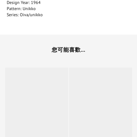
Design Year: 1964
Pattern: Unikko
Series: Oiva/unikko
您可能喜歡...