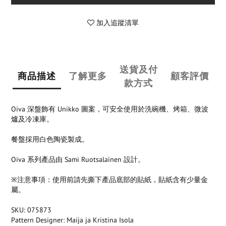
加入追蹤清單
送貨及付
商品描述
了解更多
顧客評價
款方式
Oiva 深盤飾有 Unikko 圖案，可安全使用於洗碗機、烤箱、微波
爐及冷凍庫。
餐盤採用白色陶瓷製成。
Oiva 系列產品由 Sami Ruotsalainen 設計。
※注意事項：使用前請先撕下產品底部的貼紙，貼紙含有少量金
屬。
SKU: 075873
Pattern Designer: Maija ja Kristina Isola