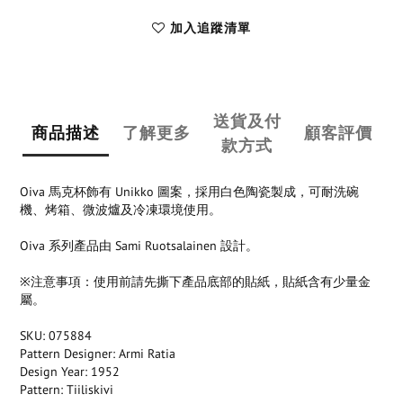
加入追蹤清單
送貨及付
商品描述
了解更多
顧客評價
款方式
Oiva 馬克杯飾有 Unikko 圖案，採用白色陶瓷製成，可耐洗碗
機、烤箱、微波爐及冷凍環境使用。
Oiva 系列產品由 Sami Ruotsalainen 設計。
※注意事項：使用前請先撕下產品底部的貼紙，貼紙含有少量金
屬。
SKU: 075884
Pattern Designer: Armi Ratia
Design Year: 1952
Pattern: Tiiliskivi