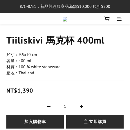
8/1~8/31，新品與經典商品滿額$10,000 現折$500
單筆消費滿$5,000享免運費
單筆消費滿$5,000享免運費
Tiiliskivi 馬克杯 400ml
尺寸：9.5x10 cm
容量：400 ml
材質：100 % white stoneware
產地：Thailand
NT$1,390
加入購物車
立即購買