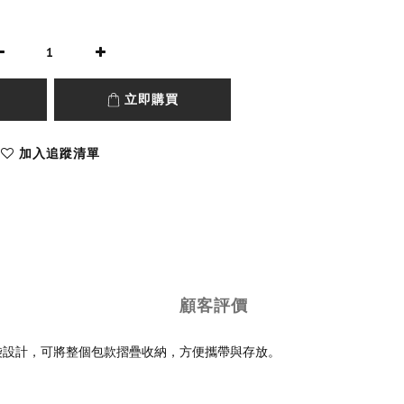
立即購買
加入追蹤清單
顧客評價
以及內部插袋設計，可將整個包款摺疊收納，方便攜帶與存放。