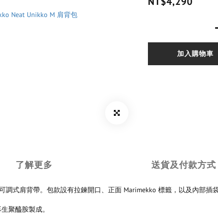
NT$4,290
加入購物車
了解更多
送貨及付款方式
纖維製成，配有可調式肩背帶。包款設有拉鍊開口、正面 Marimekko 標籤，
 再生聚醯胺製成。