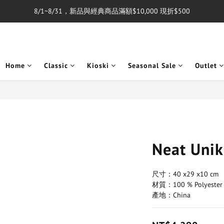
8/1~8/31，新品與經典商品滿額$10,000 現折$500
單筆消費滿$5,000享免運費
單筆消費滿$5,000享免運費
Home
Classic
Kioski
Seasonal Sale
Outlet
Neat Un
尺寸：40 x29 x10 cm
材質：100 % Polyester
產地：China