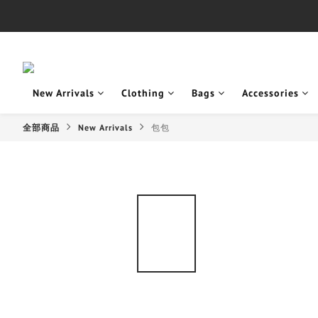
New Arrivals
Clothing
Bags
Accessories
全部商品
New Arrivals
包包