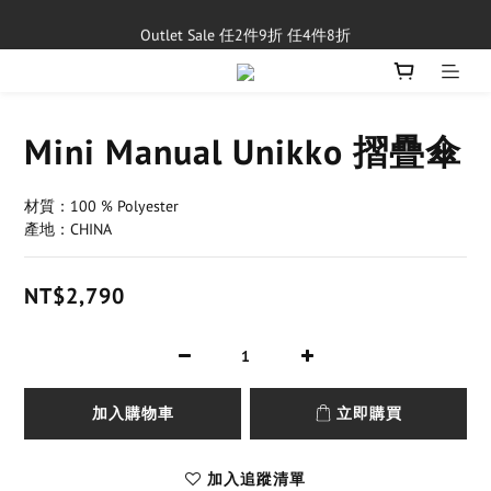
單筆消費滿$5,000享免運費
Outlet Sale 任2件9折 任4件8折
8/1~8/31，新品與經典商品滿額$10,000 現折$500
單筆消費滿$5,000享免運費
Mini Manual Unikko 摺疊傘
材質：100 % Polyester
產地：CHINA
NT$2,790
加入購物車
立即購買
加入追蹤清單