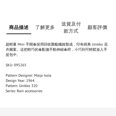
送貨及付
商品描述
了解更多
顧客評價
款方式
超輕量 Mini 手開傘採用回收聚酯纖維製成，印有經典 Unikko 花
卉圖案。這把輕巧的傘配備手動伸縮傘桿，小巧到可輕鬆放入手
提包中。
SKU: 095265
Pattern Designer: Maija Isola
Design Year: 1964
Pattern: Unikko 320
Series: Rain accessories