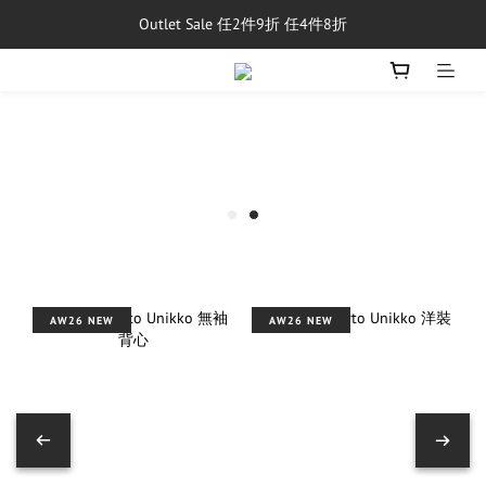
Outlet Sale 任2件9折 任4件8折
單筆消費滿$5,000享免運費
8/1~8/31，新品與經典商品滿額$10,000 現折$500
單筆消費滿$5,000享免運費
AW26 NEW
AW26 NEW