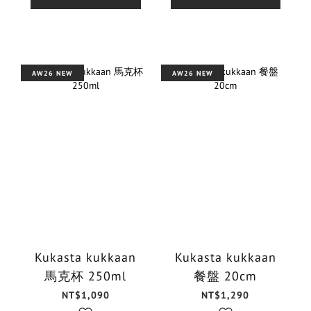
AW26 NEW
AW26 NEW
Kukasta kukkaan
Kukasta kukkaan
馬克杯 250ml
餐盤 20cm
NT$1,090
NT$1,290