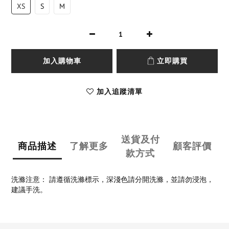
XS
S
M
加入購物車
立即購買
加入追蹤清單
送貨及付
商品描述
了解更多
顧客評價
款方式
洗滌注意： 請遵循洗滌標示，深淺色請分開洗滌，並請勿浸泡，
建議手洗。