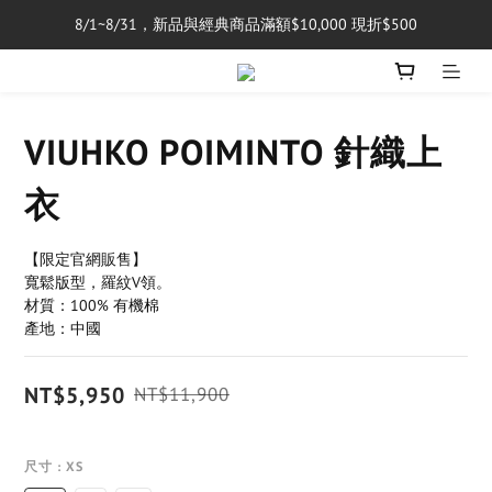
8/1~8/31，新品與經典商品滿額$10,000 現折$500
單筆消費滿$5,000享免運費
單筆消費滿$5,000享免運費
VIUHKO POIMINTO 針織上
衣
【限定官網販售】
寬鬆版型，羅紋V領。
材質：100% 有機棉
產地：中國
NT$5,950
NT$11,900
尺寸
: XS