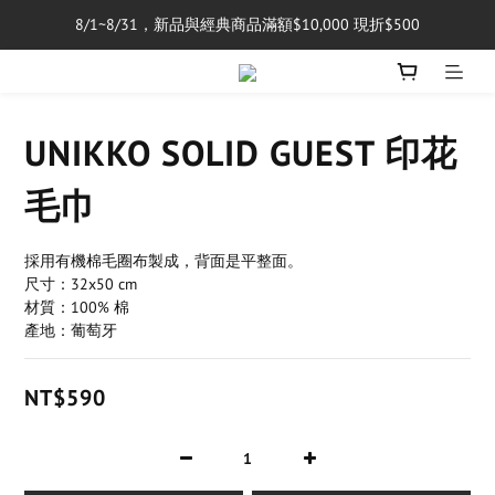
8/1~8/31，新品與經典商品滿額$10,000 現折$500
單筆消費滿$5,000享免運費
單筆消費滿$5,000享免運費
UNIKKO SOLID GUEST 印花
毛巾
採用有機棉毛圈布製成，背面是平整面。
尺寸：32x50 cm
材質：100% 棉
產地：葡萄牙
NT$590