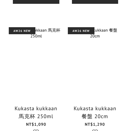
AW26 NEW
AW26 NEW
Kukasta kukkaan
Kukasta kukkaan
馬克杯 250ml
餐盤 20cm
NT$1,090
NT$1,290