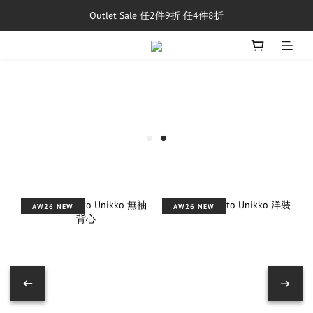
Outlet Sale 任2件9折 任4件8折
單筆消費滿$5,000享免運費
8/1~8/31，新品與經典商品滿額$10,000 現折$500
單筆消費滿$5,000享免運費
AW26 NEW
AW26 NEW