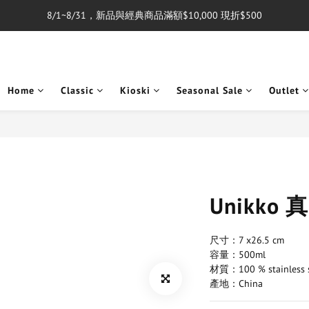
8/1~8/31，新品與經典商品滿額$10,000 現折$500
單筆消費滿$5,000享免運費
單筆消費滿$5,000享免運費
Home
Classic
Kioski
Seasonal Sale
Outlet
Unikko 
尺寸：7 x26.5 cm
容量：500ml
材質：100 % stainless s
產地：China