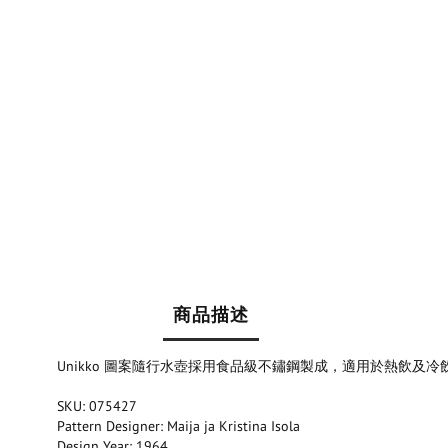
商品描述
Unikko 圖案隨行水壺採用食品級不鏽鋼製成，適用於熱飲及
SKU: 075427
Pattern Designer: Maija ja Kristina Isola
Design Year: 1964