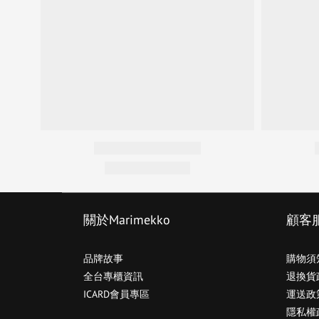
關於Marimekko
顧客
品牌故事
購物須
全台專櫃資訊
退換貨
ICARD會員專區
運送政
隱私權