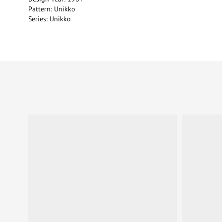
Pattern: Unikko
Series: Unikko