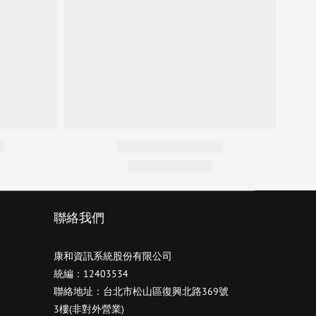
聯絡我們
康和資訊系統股份有限公司
統編：12403534
聯絡地址：台北市松山區復興北路369號
3樓(非對外營業)