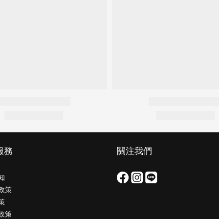
服務
關注我們
知
政策
策
政策