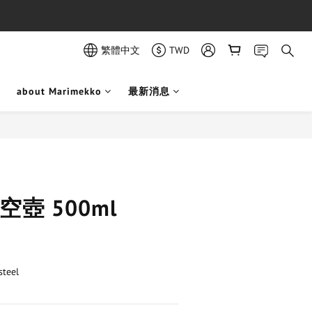
繁體中文
TWD
about Marimekko
最新消息
立即購買
真空壺 500ml
teel