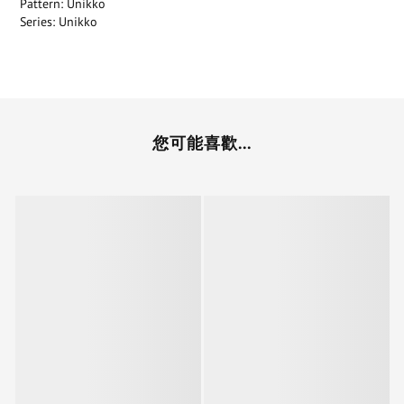
Pattern: Unikko
Series: Unikko
您可能喜歡...