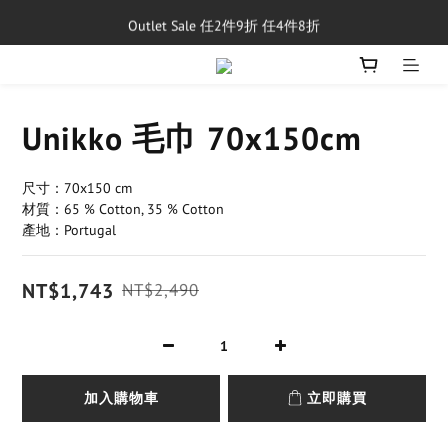
Outlet Sale 任2件9折 任4件8折
單筆消費滿$5,000享免運費
8/1~8/31，新品與經典商品滿額$10,000 現折$500
單筆消費滿$5,000享免運費
Unikko 毛巾 70x150cm
尺寸：70x150 cm
材質：65 % Cotton, 35 % Cotton
產地：Portugal
NT$1,743
NT$2,490
加入購物車
立即購買