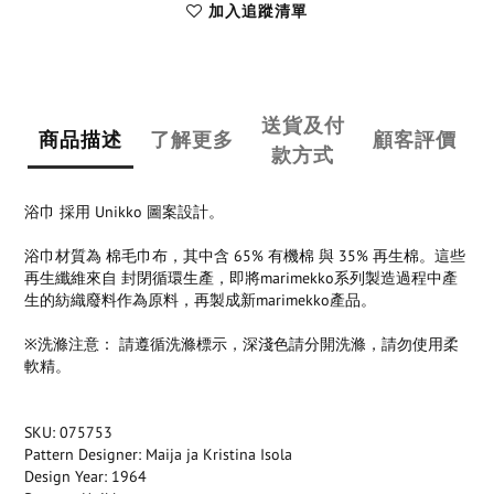
加入追蹤清單
送貨及付
商品描述
了解更多
顧客評價
款方式
浴巾 採用 Unikko 圖案設計。
浴巾材質為 棉毛巾布，其中含 65% 有機棉 與 35% 再生棉。這些
再生纖維來自 封閉循環生產，即將marimekko系列製造過程中產
生的紡織廢料作為原料，再製成新marimekko產品。
※洗滌注意： 請遵循洗滌標示，深淺色請分開洗滌，請勿使用柔
軟精。
SKU: 075753
Pattern Designer: Maija ja Kristina Isola
Design Year: 1964