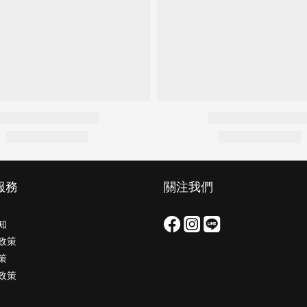
服務
關注我們
知
政策
策
政策