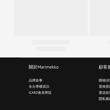
關於Marimekko
顧客
品牌故事
購物須
全台專櫃資訊
退換貨
ICARD會員專區
運送政
隱私權