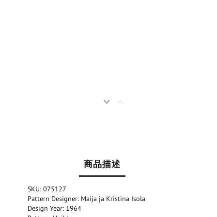
商品描述
SKU: 075127
Pattern Designer: Maija ja Kristina Isola
Design Year: 1964