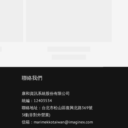
聯絡我們
康和資訊系統股份有限公司
統編：12403534
聯絡地址：台北市松山區復興北路369號
3樓(非對外營業)
信箱：marimekkotaiwan@imaginex.com