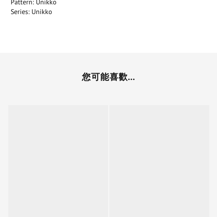
Pattern: Unikko
Series: Unikko
您可能喜歡...