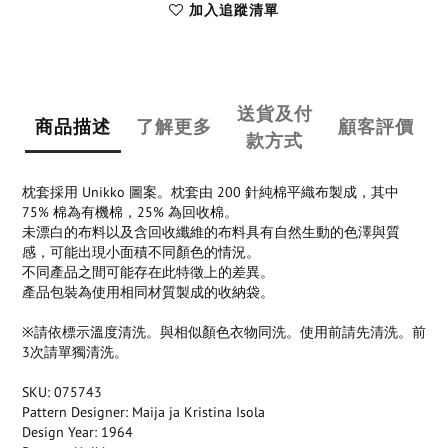
加入追蹤清單
送貨及付
商品描述
了解更多
顧客評價
款方式
枕套採用 Unikko 圖案。枕套由 200 針純棉平織布製成，其中
75% 棉為有機棉，25% 為回收棉。
未漂白的布料以及含回收纖維的布料具有自然生動的色澤與質
感，可能出現小面積不同顏色的情況。
不同產品之間可能存在此特徵上的差異。
產品包裝為使用相同材質製成的收納袋。
※請依標示溫度清洗。與相似顏色衣物同洗。使用前請先清洗。前
3次請單獨清洗。
SKU: 075743
Pattern Designer: Maija ja Kristina Isola
Design Year: 1964