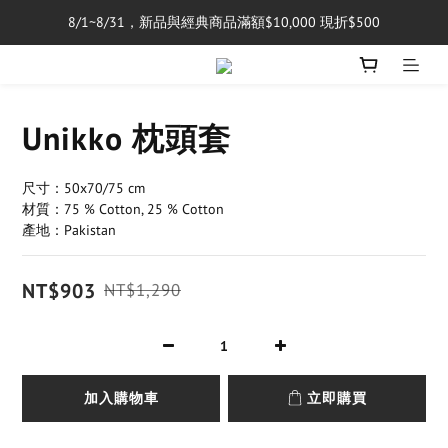
8/1~8/31，新品與經典商品滿額$10,000 現折$500
單筆消費滿$5,000享免運費
單筆消費滿$5,000享免運費
Unikko 枕頭套
尺寸：50x70/75 cm
材質：75 % Cotton, 25 % Cotton
產地：Pakistan
NT$903
NT$1,290
加入購物車
立即購買