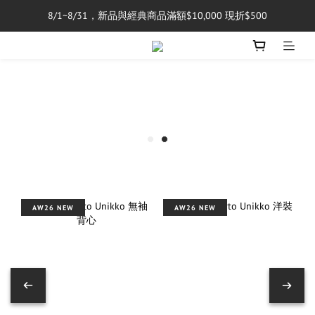
8/1~8/31，新品與經典商品滿額$10,000 現折$500
單筆消費滿$5,000享免運費
單筆消費滿$5,000享免運費
AW26 NEW
AW26 NEW