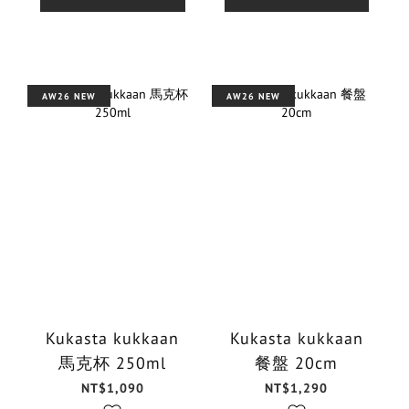
AW26 NEW
AW26 NEW
Kukasta kukkaan
Kukasta kukkaan
馬克杯 250ml
餐盤 20cm
NT$1,090
NT$1,290