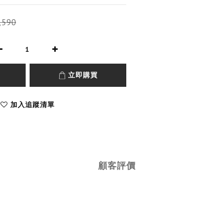
,590
立即購買
加入追蹤清單
顧客評價