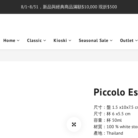
8/1~8/31，新品與經典商品滿額$10,000 現折$500
單筆消費滿$5,000享免運費
單筆消費滿$5,000享免運費
Home
Classic
Kioski
Seasonal Sale
Outlet
Piccolo 
尺寸：盤 1.5 x10x7.5 c
尺寸：杯 6 x5.5 cm 
容量：杯 50ml 
材質：100 % white sto
產地：Thailand