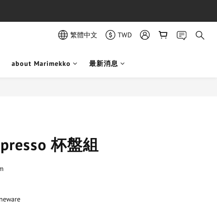
繁體中文
TWD
about Marimekko
最新消息
立即購買
Espresso 杯盤組
m 
neware