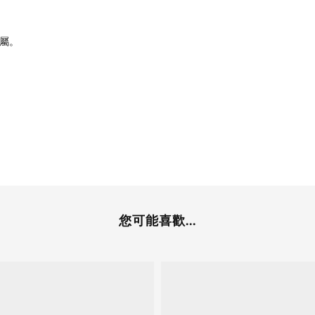
屬。
您可能喜歡...