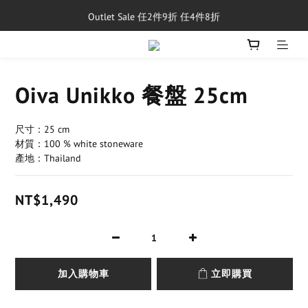
Outlet Sale 任2件9折 任4件8折
單筆消費滿$5,000享免運費
8/1~8/31，新品與經典商品滿額$10,000 現折$500
單筆消費滿$5,000享免運費
Oiva Unikko 餐盤 25cm
尺寸：25 cm
材質：100 % white stoneware
產地：Thailand
NT$1,490
加入購物車
立即購買