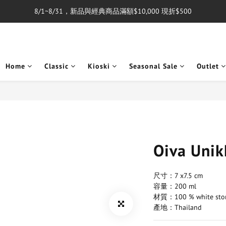
8/1~8/31，新品與經典商品滿額$10,000 現折$500
單筆消費滿$5,000享免運費
單筆消費滿$5,000享免運費
Home
Classic
Kioski
Seasonal Sale
Outlet
Oiva Un
尺寸：7 x7.5 cm
容量：200 ml
材質：100 % white sto
產地：Thailand