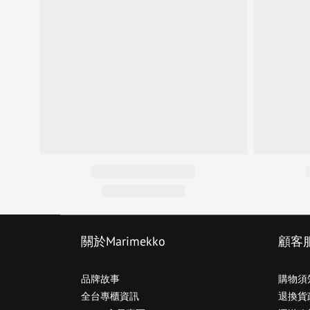
關於Marimekko
顧客
品牌故事
購物須
全台專櫃資訊
退換貨