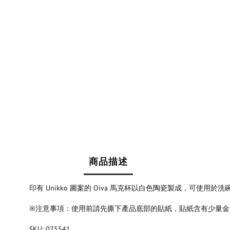
商品描述
印有 Unikko 圖案的 Oiva 馬克杯以白色陶瓷製成，可使用
※注意事項：使用前請先撕下產品底部的貼紙，貼紙含有少量金
SKU: 075541