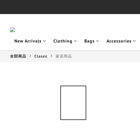
New Arrivals
Clothing
Bags
Accessories
全部商品
Classic
家居用品