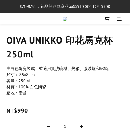
8/1~8/31，新品與經典商品滿額$10,000 現折$500
單筆消費滿$5,000享免運費
單筆消費滿$5,000享免運費
OIVA UNIKKO 印花馬克杯
250ml
由白色陶瓷製成，並適用於洗碗機、烤箱、微波爐和冰箱。
尺寸：9.5x8 cm
容量：250ml
材質：100% 白色陶瓷
產地：泰國
NT$990