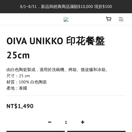
8/1~8/31，新品與經典商品滿額$10,000 現折$500
單筆消費滿$5,000享免運費
單筆消費滿$5,000享免運費
OIVA UNIKKO 印花餐盤
25cm
由白色陶瓷製成，適用於洗碗機、烤箱、微波爐和冰箱。
尺寸：25 cm
材質：100% 白色陶瓷
產地：泰國
NT$1,490