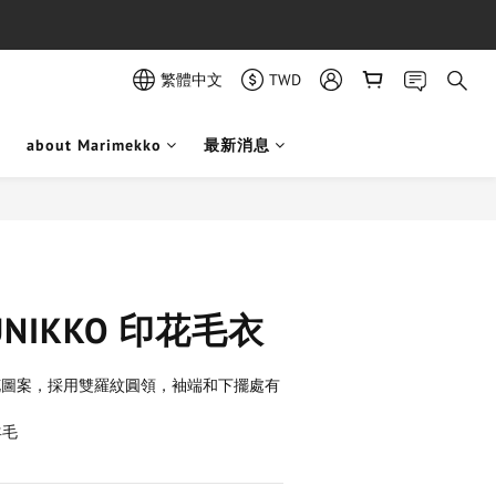
繁體中文
TWD
about Marimekko
最新消息
立即購買
 UNIKKO 印花毛衣
o印花圖案，採用雙羅紋圓領，袖端和下擺處有
羊毛