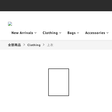
New Arrivals
Clothing
Bags
Accessories
全部商品
Clothing
上衣