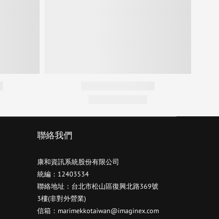
聯絡我們
康和資訊系統股份有限公司
統編：12403534
聯絡地址：台北市松山區復興北路369號
3樓(非對外營業)
信箱：marimekkotaiwan@imaginex.com