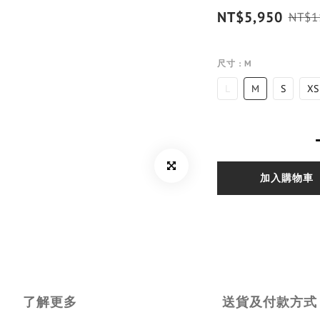
NT$5,950
NT$1
尺寸
: M
L
M
S
XS
加入購物車
了解更多
送貨及付款方式