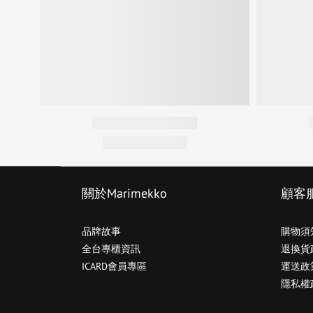
關於Marimekko
顧客
品牌故事
購物須
全台專櫃資訊
退換貨
ICARD會員專區
運送政
隱私權