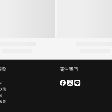
服務
關注我們
知
政策
策
政策